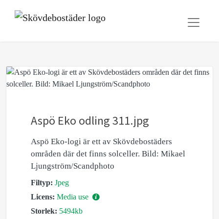
Aspö Eko odling 311.jpg
Aspö Eko-logi är ett av Skövdebostäders
områden där det finns solceller. Bild: Mikael
Ljungström/Scandphoto
Filtyp:
Jpeg
Licens:
Media use
Storlek:
5494kb