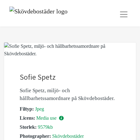
Sofie Spetz
Sofie Spetz, miljö- och
hållbarhetssamordnare på Skövdebostäder.
Filtyp:
Jpeg
Licens:
Media use
Storlek:
9579kb
Photographer:
Skövdebostäder