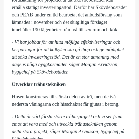
erhålla statligt investeringsstöd. Därför har Skövdebostäder
och PEAB under en tid bearbetat det anbudsförslag som
lämnades i november och det slutgiltiga förslaget
innehåller 190 lägenheter från två till sex rum och kök.
- Vi har jobbat för att hitta möjliga effektiviseringar och
besparingar för att kalkylen ska gå ihop och ge möjlighet
att söka investeringsstöd. Det är en stor utmaning med
dagens höga byggkostnader, säger Morgan Arvidsson,
byggchef på Skövdebostäder.
Utvecklar trähustekniken
Husen konstrueras till största delen av trä, men de två
nedersta våningarna och hisschaktet får gjutas i betong.
- Detta är vårt första större trähusprojekt och vi ser fram
emot att vara med och utveckla trähustekniken genom
detta stora projekt, säger Morgan Arvidsson, byggchef på
Skövdebostäder.