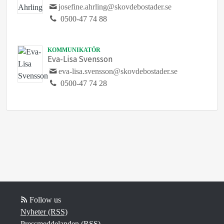
josefine.ahrling@skovdebostader.se
0500-47 74 88
KOMMUNIKATÖR
Eva-Lisa Svensson
eva-lisa.svensson@skovdebostader.se
0500-47 74 28
Follow us
Nyheter (RSS)
Pressmeddelanden (RSS)