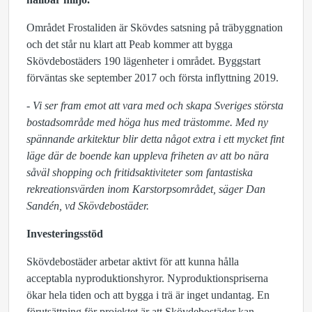
Området Frostaliden är Skövdes satsning på träbyggnation
och det står nu klart att Peab kommer att bygga
Skövdebostäders 190 lägenheter i området. Byggstart
förväntas ske september 2017 och första inflyttning 2019.
- Vi ser fram emot att vara med och skapa Sveriges största
bostadsområde med höga hus med trästomme. Med ny
spännande arkitektur blir detta något extra i ett mycket fint
läge där de boende kan uppleva friheten av att bo nära
såväl shopping och fritidsaktiviteter som fantastiska
rekreationsvärden inom Karstorpsområdet, säger Dan
Sandén, vd Skövdebostäder.
Investeringsstöd
Skövdebostäder arbetar aktivt för att kunna hålla
acceptabla nyproduktionshyror. Nyproduktionspriserna
ökar hela tiden och att bygga i trä är inget undantag. En
förutsättning för projektet är att Skövdebostäder kan