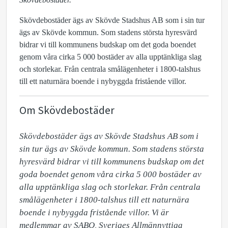
Skövdebostäder ägs av Skövde Stadshus AB som i sin tur
ägs av Skövde kommun. Som stadens största hyresvärd
bidrar vi till kommunens budskap om det goda boendet
genom våra cirka 5 000 bostäder av alla upptänkliga slag
och storlekar. Från centrala smålägenheter i 1800-talshus
till ett naturnära boende i nybyggda fristående villor.
Om Skövdebostäder
Skövdebostäder ägs av Skövde Stadshus AB som i 
sin tur ägs av Skövde kommun. Som stadens största 
hyresvärd bidrar vi till kommunens budskap om det 
goda boendet genom våra cirka 5 000 bostäder av 
alla upptänkliga slag och storlekar. Från centrala 
smålägenheter i 1800-talshus till ett naturnära 
boende i nybyggda fristående villor. Vi är 
medlemmar av SABO, Sveriges Allmännyttiga 