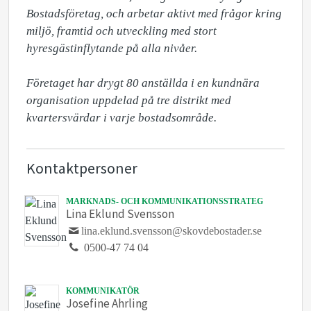
Bostadsföretag, och arbetar aktivt med frågor kring 
miljö, framtid och utveckling med stort 
hyresgästinflytande på alla nivåer.

Företaget har drygt 80 anställda i en kundnära 
organisation uppdelad på tre distrikt med 
kvartersvärdar i varje bostadsområde.
Kontaktpersoner
MARKNADS- OCH KOMMUNIKATIONSSTRATEG
Lina Eklund Svensson
lina.eklund.svensson@skovdebostader.se
0500-47 74 04
KOMMUNIKATÖR
Josefine Ahrling