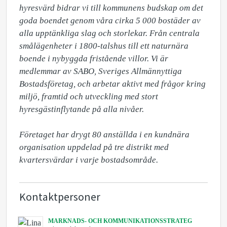
hyresvärd bidrar vi till kommunens budskap om det 
goda boendet genom våra cirka 5 000 bostäder av 
alla upptänkliga slag och storlekar. Från centrala 
smålägenheter i 1800-talshus till ett naturnära 
boende i nybyggda fristående villor. Vi är 
medlemmar av SABO, Sveriges Allmännyttiga 
Bostadsföretag, och arbetar aktivt med frågor kring 
miljö, framtid och utveckling med stort 
hyresgästinflytande på alla nivåer.

Företaget har drygt 80 anställda i en kundnära 
organisation uppdelad på tre distrikt med 
kvartersvärdar i varje bostadsområde.
Kontaktpersoner
MARKNADS- OCH KOMMUNIKATIONSSTRATEG