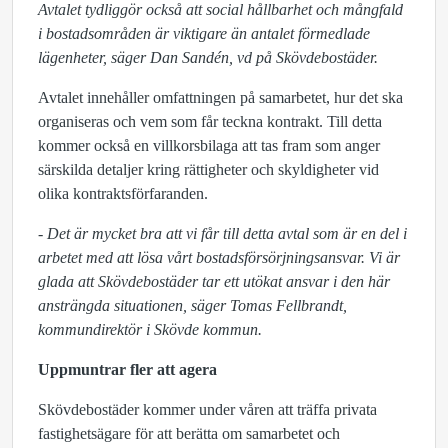
Avtalet tydliggör också att social hållbarhet och mångfald
i bostadsområden är viktigare än antalet förmedlade
lägenheter, säger Dan Sandén, vd på Skövdebostäder.
Avtalet innehåller omfattningen på samarbetet, hur det ska
organiseras och vem som får teckna kontrakt. Till detta
kommer också en villkorsbilaga att tas fram som anger
särskilda detaljer kring rättigheter och skyldigheter vid
olika kontraktsförfaranden.
- Det är mycket bra att vi får till detta avtal som är en del i
arbetet med att lösa vårt bostadsförsörjningsansvar. Vi är
glada att Skövdebostäder tar ett utökat ansvar i den här
ansträngda situationen, säger Tomas Fellbrandt,
kommundirektör i Skövde kommun.
Uppmuntrar fler att agera
Skövdebostäder kommer under våren att träffa privata
fastighetsägare för att berätta om samarbetet och