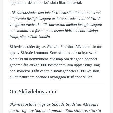
uppmuntra dem att också sluta liknande avtal.
- Skövdebostäder kan inte lösa hela situationen och vi vet
att privata fastighetsägare är intresserade av att bidra. Vi
vill gärna medverka till samverkan mellan fastighetsägare
och kommunen för att gemensamt bidra i denna viktiga
fråga, säger Dan Sandén.
Skövdebostäder ägs av Skövde Stadshus AB som i sin tur
ägs av Skövde kommun. Som stadens största hyresvärd
bidrar vi till kommunens budskap om det goda boendet
genom våra cirka 5 000 bostäder av alla upptänkliga slag
och storlekar. Från centrala smålägenheter i 1800-talshus
till ett naturnära boende i nybyggda fristående villor.
Om Skövdebostäder
Skövdebostäder ägs av Skövde Stadshus AB som i 
sin tur ägs av Skövde kommun. Som stadens största 