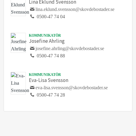
Lina Eklund Svensson
lina.eklund.svensson@skovdebostader.se
0500-47 74 04
KOMMUNIKATÖR
Josefine Ahrling
josefine.ahrling@skovdebostader.se
0500-47 74 88
KOMMUNIKATÖR
Eva-Lisa Svensson
eva-lisa.svensson@skovdebostader.se
0500-47 74 28