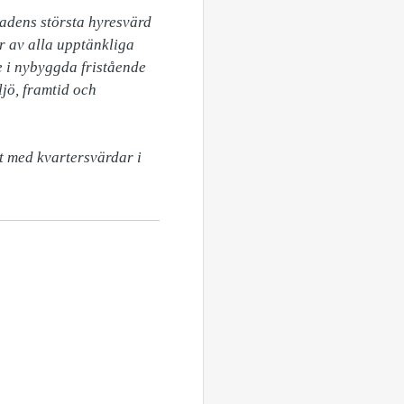
dens största hyresvärd 
 av alla upptänkliga 
 i nybyggda fristående 
jö, framtid och 
 med kvartersvärdar i 