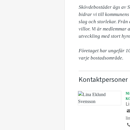
Skövdebostäder ägs av S
bidrar vi till kommunens
slag och storlekar. Från
villor. Vi är medlemmar a
utveckling med stort hyre
Företaget har ungefär 10
varje bostadsområde.
Kontaktpersoner
M
K
L
li