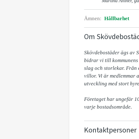
Martina Ahlner, g
Ämnen:
Hållbarhet
Om Skövdebostä
Skövdebostäder ägs av S
bidrar vi till kommunens
slag och storlekar. Från
villor. Vi är medlemmar a
utveckling med stort hyre
Företaget har ungefär 10
varje bostadsområde.
Kontaktpersoner