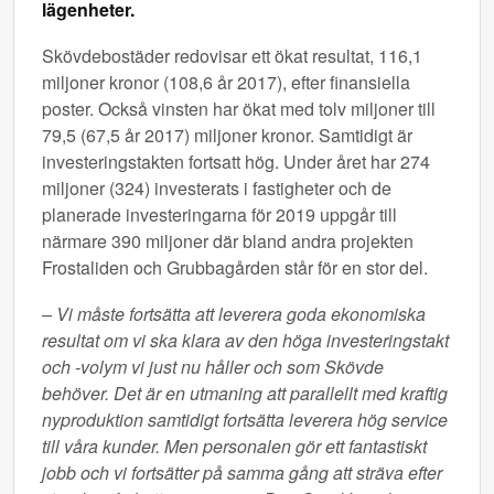
lägenheter.
Skövdebostäder redovisar ett ökat resultat, 116,1
miljoner kronor (108,6 år 2017), efter finansiella
poster. Också vinsten har ökat med tolv miljoner till
79,5 (67,5 år 2017) miljoner kronor. Samtidigt är
investeringstakten fortsatt hög. Under året har 274
miljoner (324) investerats i fastigheter och de
planerade investeringarna för 2019 uppgår till
närmare 390 miljoner där bland andra projekten
Frostaliden och Grubbagården står för en stor del.
– Vi måste fortsätta att leverera goda ekonomiska
resultat om vi ska klara av den höga investeringstakt
och -volym vi just nu håller och som Skövde
behöver. Det är en utmaning att parallellt med kraftig
nyproduktion samtidigt fortsätta leverera hög service
till våra kunder. Men personalen gör ett fantastiskt
jobb och vi fortsätter på samma gång att sträva efter