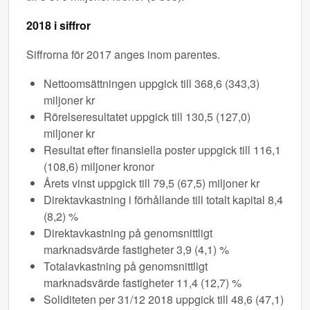
2018 i siffror
Siffrorna för 2017 anges inom parentes.
Nettoomsättningen uppgick till 368,6 (343,3)
miljoner kr
Rörelseresultatet uppgick till 130,5 (127,0)
miljoner kr
Resultat efter finansiella poster uppgick till 116,1
(108,6) miljoner kronor
Årets vinst uppgick till 79,5 (67,5) miljoner kr
Direktavkastning i förhållande till totalt kapital 8,4
(8,2) %
Direktavkastning på genomsnittligt
marknadsvärde fastigheter 3,9 (4,1) %
Totalavkastning på genomsnittligt
marknadsvärde fastigheter 11,4 (12,7) %
Soliditeten per 31/12 2018 uppgick till 48,6 (47,1)