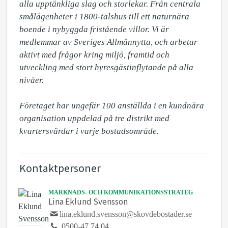
alla upptänkliga slag och storlekar. Från centrala 
smålägenheter i 1800-talshus till ett naturnära 
boende i nybyggda fristående villor. Vi är 
medlemmar av Sveriges Allmännytta, och arbetar 
aktivt med frågor kring miljö, framtid och 
utveckling med stort hyresgästinflytande på alla 
nivåer.

Företaget har ungefär 100 anställda i en kundnära 
organisation uppdelad på tre distrikt med 
kvartersvärdar i varje bostadsområde.
Kontaktpersoner
MARKNADS- OCH KOMMUNIKATIONSSTRATEG
Lina Eklund Svensson
lina.eklund.svensson@skovdebostader.se
0500-47 74 04