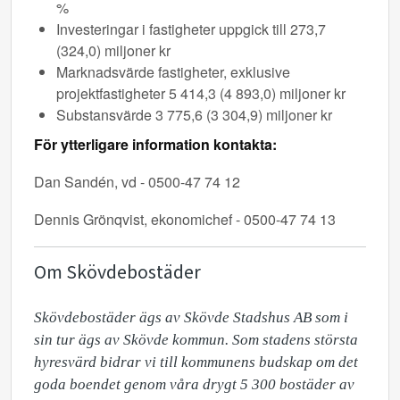
%
Investeringar i fastigheter uppgick till 273,7
(324,0) miljoner kr
Marknadsvärde fastigheter, exklusive
projektfastigheter 5 414,3 (4 893,0) miljoner kr
Substansvärde 3 775,6 (3 304,9) miljoner kr
För ytterligare information kontakta:
Dan Sandén, vd - 0500-47 74 12
Dennis Grönqvist, ekonomichef - 0500-47 74 13
Om Skövdebostäder
Skövdebostäder ägs av Skövde Stadshus AB som i 
sin tur ägs av Skövde kommun. Som stadens största 
hyresvärd bidrar vi till kommunens budskap om det 
goda boendet genom våra drygt 5 300 bostäder av 