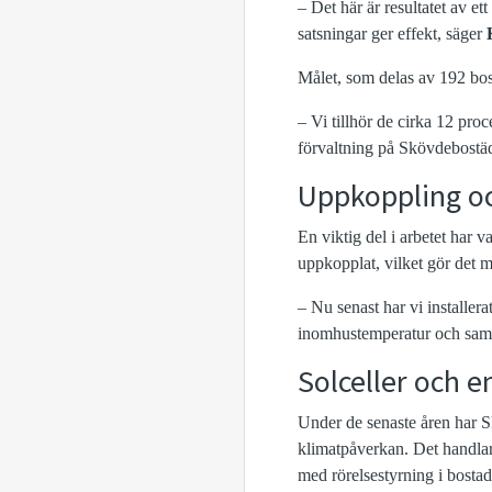
– Det här är resultatet av et
satsningar ger effekt, säger
Målet, som delas av 192 bos
– Vi tillhör de cirka 12 proc
förvaltning på Skövdebostäd
Uppkoppling oc
En viktig del i arbetet har va
uppkopplat, vilket gör det m
– Nu senast har vi installera
inomhustemperatur och samti
Solceller och e
Under de senaste åren har 
klimatpåverkan. Det handlar
med rörelsestyrning i bostad