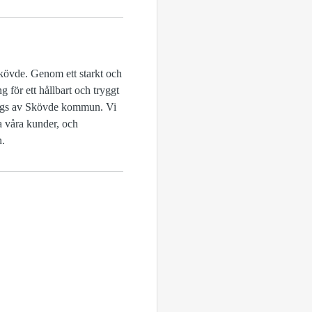
Skövde. Genom ett starkt och
g för ett hållbart och tryggt
 ägs av Skövde kommun. Vi
a våra kunder, och
n.