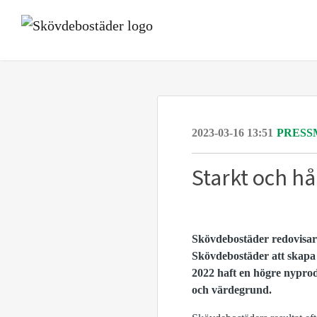
2023-03-16 13:51
PRESS
Starkt och hå
Skövdebostäder redovisar å
Skövdebostäder att skapa 
2022 haft en högre nyprod
och värdegrund.