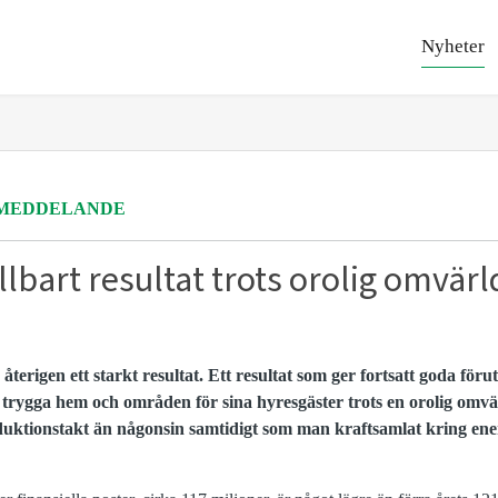
Nyheter
MEDDELANDE
llbart resultat trots orolig omvärl
terigen ett starkt resultat. Ett resultat som ger fortsatt goda föru
trygga hem och områden för sina hyresgäster trots en orolig omvä
uktionstakt än någonsin samtidigt som man kraftsamlat kring ene