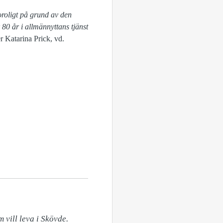
oroligt på grund av den
 80 år i allmännyttans tjänst
r Katarina Prick, vd.
vill leva i Skövde. 