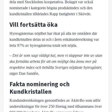
dela med Stockholms kooperativa. Bolaget var också
nominerade i kategorin högsta produktindex och den
kundkristallen tilldelades Rapp fastigheter i Skövde.
Vill fortsätta öka
Hyresgästernas nöjdhet har ökat på alla tre områden där
kundkristallen delas ut och i årets enkätundersökning var
hela 97% av hyresgästerna totalt sett nöjda.
–
Det är som sagt väldigt kul, men vi slappnar inte av utan
ska fortsätta arbeta för att om möjligt öka ännu mer på
respektive index och behålla Sveriges nöjdaste hyresgäster,
säger Dan Sandén.
Fakta nominering och
Kundkristallen
Kundundersökningen genomfördes av AktivBo som utför
undersökningar för över 250 företag med tillsammans över