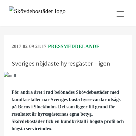
2017-02-09 21:17
PRESSMEDDELANDE
Sveriges nöjdaste hyresgäster – igen
För andra året i rad belönades Skövdebostäder med
kundkristaller när Sveriges bästa hyresvärdar utsågs
på Berns i Stockholm. Det som ligger till grund för
resultatet är hyresgästernas egna betyg.
Skövdebostäder fick en kundkristall i högsta profil och
högsta serviceindex.