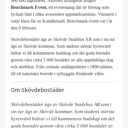
900 000 lägenheter. AktivBo arrangerar årligen
Benchmark Event,
ett evenemang där de företag som
lyckats bäst i olika avseenden uppmärksammas. Vinnaren i
varje klass får en Kundkristall. Benchmark event var i år
den 9 februari.
Skövdebostäder ägs av Skövde Stadshus AB som i sin tur
ägs av Skövde kommun. Som stadens största hyresvärd
bidrar vi till kommunens budskap om det goda boendet
genom våra cirka 5 000 bostäder av alla upptänkliga slag
och storlekar. Från centrala smålägenheter i 1800-talshus
till ett naturnära boende i nybyggda fristående villor.
Om Skövdebostäder
Skövdebostäder ägs av Skövde Stadshus AB som i 
sin tur ägs av Skövde kommun. Som stadens största 
hyresvärd bidrar vi till kommunens budskap om det 
goda boendet genom våra cirka 5 000 bostäder av 