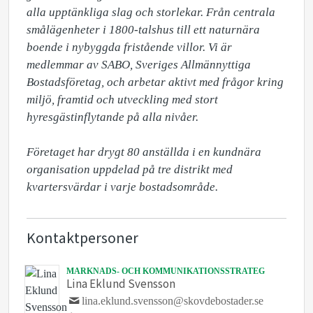
alla upptänkliga slag och storlekar. Från centrala 
smålägenheter i 1800-talshus till ett naturnära 
boende i nybyggda fristående villor. Vi är 
medlemmar av SABO, Sveriges Allmännyttiga 
Bostadsföretag, och arbetar aktivt med frågor kring 
miljö, framtid och utveckling med stort 
hyresgästinflytande på alla nivåer.

Företaget har drygt 80 anställda i en kundnära 
organisation uppdelad på tre distrikt med 
kvartersvärdar i varje bostadsområde.
Kontaktpersoner
MARKNADS- OCH KOMMUNIKATIONSSTRATEG
Lina Eklund Svensson
lina.eklund.svensson@skovdebostader.se