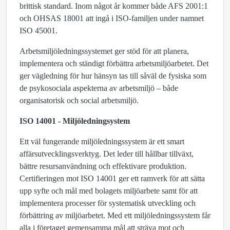
brittisk standard. Inom något år kommer både AFS 2001:1
och OHSAS 18001 att ingå i ISO-familjen under namnet
ISO 45001.
Arbetsmiljöledningssystemet ger stöd för att planera,
implementera och ständigt förbättra arbetsmiljöarbetet. Det
ger vägledning för hur hänsyn tas till såväl de fysiska som
de psykosociala aspekterna av arbetsmiljö – både
organisatorisk och social arbetsmiljö.
ISO 14001 - Miljöledningsystem
Ett väl fungerande miljöledningssystem är ett smart
affärsutvecklingsverktyg. Det leder till hållbar tillväxt,
bättre resursanvändning och effektivare produktion.
Certifieringen mot ISO 14001 ger ett ramverk för att sätta
upp syfte och mål med bolagets miljöarbete samt för att
implementera processer för systematisk utveckling och
förbättring av miljöarbetet. Med ett miljöledningssystem får
alla i företaget gemensamma mål att sträva mot och