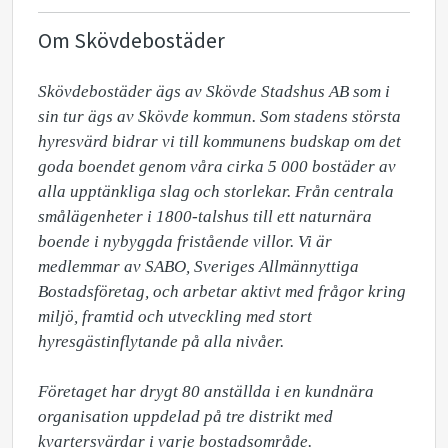
Om Skövdebostäder
Skövdebostäder ägs av Skövde Stadshus AB som i 
sin tur ägs av Skövde kommun. Som stadens största 
hyresvärd bidrar vi till kommunens budskap om det 
goda boendet genom våra cirka 5 000 bostäder av 
alla upptänkliga slag och storlekar. Från centrala 
smålägenheter i 1800-talshus till ett naturnära 
boende i nybyggda fristående villor. Vi är 
medlemmar av SABO, Sveriges Allmännyttiga 
Bostadsföretag, och arbetar aktivt med frågor kring 
miljö, framtid och utveckling med stort 
hyresgästinflytande på alla nivåer.

Företaget har drygt 80 anställda i en kundnära 
organisation uppdelad på tre distrikt med 
kvartersvärdar i varje bostadsområde.