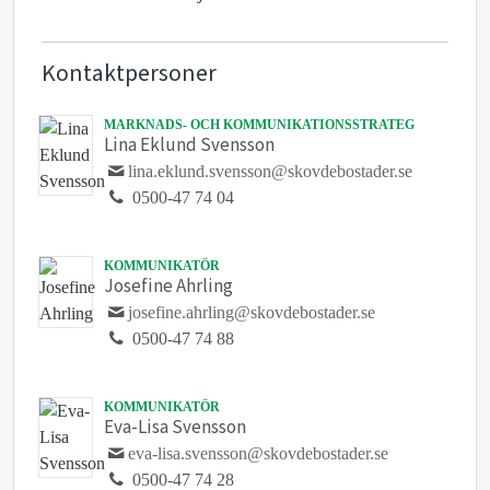
Kontaktpersoner
MARKNADS- OCH KOMMUNIKATIONSSTRATEG
Lina Eklund Svensson
lina.eklund.svensson@skovdebostader.se
0500-47 74 04
KOMMUNIKATÖR
Josefine Ahrling
josefine.ahrling@skovdebostader.se
0500-47 74 88
KOMMUNIKATÖR
Eva-Lisa Svensson
eva-lisa.svensson@skovdebostader.se
0500-47 74 28