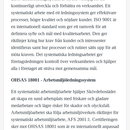
kontinuerligt utveckla och förbättra en verksamhet. Ett
systematiskt arbete med ett ledningssystem ger effektivare
processer, högre kvalitet och nöjdare kunder. ISO 9001 är
en internationell standard som ger ett ramverk för att
definiera syfte och mål med kvalitetsarbetet. Den ger
riktlinjer kring hur krav från kunder och intressenter
identifieras samt hur processer och rutiner sätts upp för att
möta kraven. Det systematiska ledningsarbetet ger
företagsledningen kontroll över verksamheten och hjälper
alla i företaget att sträva mot gemensamma mål.
OHSAS 18001 - Arbetsmiljöledningssystem
Ett systematiskt arbetsmiljöarbete hjälper Skövdebostäder
att skapa en sund arbetsplats med friskare och gladare
medarbetare och lägre risker för skador och olycksfall.
Arbetsmiljöarbetet ska följa arbetsmiljöverkets riktlinjer för
systematiskt arbetsmiljöarbete, AFS 2001:1. Certifieringen
sker mot OHSAS 18001 som är en internationellt anpassad