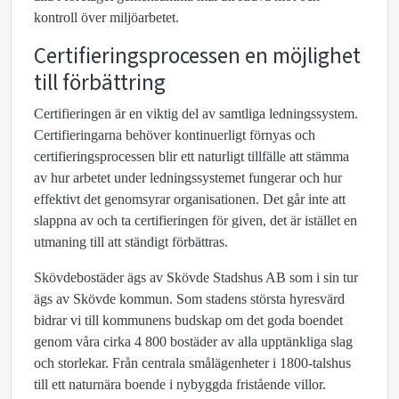
kontroll över miljöarbetet.
Certifieringsprocessen en möjlighet
till förbättring
Certifieringen är en viktig del av samtliga ledningssystem.
Certifieringarna behöver kontinuerligt förnyas och
certifieringsprocessen blir ett naturligt tillfälle att stämma
av hur arbetet under ledningssystemet fungerar och hur
effektivt det genomsyrar organisationen. Det går inte att
slappna av och ta certifieringen för given, det är istället en
utmaning till att ständigt förbättras.
Skövdebostäder ägs av Skövde Stadshus AB som i sin tur
ägs av Skövde kommun. Som stadens största hyresvärd
bidrar vi till kommunens budskap om det goda boendet
genom våra cirka 4 800 bostäder av alla upptänkliga slag
och storlekar. Från centrala smålägenheter i 1800-talshus
till ett naturnära boende i nybyggda fristående villor.